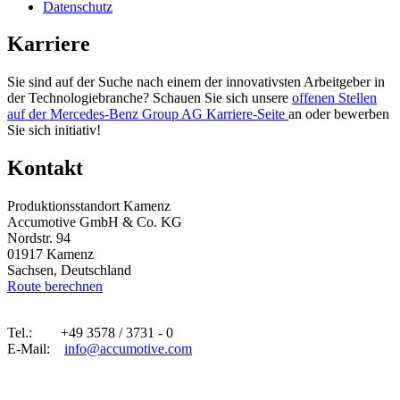
Datenschutz
Karriere
Sie sind auf der Suche nach einem der inno­vativsten Arbeit­geber in
der Technologie­branche? Schauen Sie sich unsere
offenen Stellen
auf der Mercedes-Benz Group AG Karriere-Seite
an oder bewerben
Sie sich initiativ!
Kontakt
Produktions­standort Kamenz
Accumotive GmbH & Co. KG
Nordstr. 94
01917 Kamenz
Sachsen, Deutschland
Route berechnen
Tel.: +49 3578 / 3731 - 0
E-Mail:
info@accumotive.com