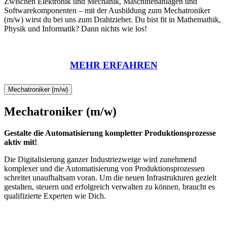
Zwischen Elektronik und Mechanik, Maschinenanlagen und
Softwarekomponenten – mit der Ausbildung zum Mechatroniker
(m/w) wirst du bei uns zum Drahtzieher. Du bist fit in Mathemathik,
Physik und Informatik? Dann nichts wie los!
MEHR ERFAHREN
Mechatroniker (m/w)
Mechatroniker (m/w)
Gestalte die Automatisierung kompletter Produktionsprozesse
aktiv mit!
Die Digitalisierung ganzer Industriezweige wird zunehmend
komplexer und die Automatisierung von Produktionsprozessen
schreitet unaufhaltsam voran. Um die neuen Infrastrukturen gezielt
gestalten, steuern und erfolgreich verwalten zu können, braucht es
qualifizierte Experten wie Dich.